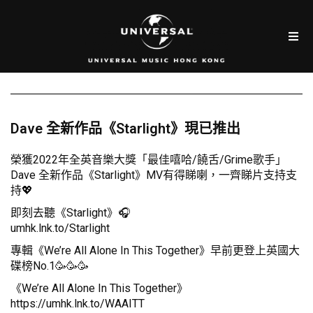
Dave 全新作品《Starlight》現已推出
榮獲2022年全英音樂大獎「最佳嘻哈/饒舌/Grime歌手」
Dave 全新作品《Starlight》MV有得睇喇，一齊睇片支持支
持💖
即刻去聽《Starlight》🎧
umhk.lnk.to/Starlight
專輯《We’re All Alone In This Together》早前更登上英國大
碟榜No.1🥳🥳🥳
《We’re All Alone In This Together》
https://umhk.lnk.to/WAAITT