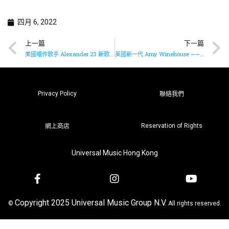
四月 6, 2022
上一篇
下一篇
美國唱作歌手 Alexander 23 新歌《Crash》正式上架
英國新一代 Amy Winehouse —— Celeste 全新作品《To Love A Man》已推出
Privacy Policy
聯絡我們
Reservation of Rights
網上商店
Universal Music Hong Kong
Copyright 2025 Universal Music Group N.V.
©
All rights reserved.