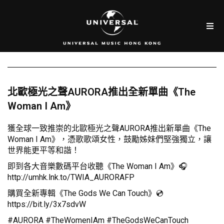
北歐極光之聲AURORA推出全新單曲《The
Woman I Am》
獲全球一致推崇的北歐極光之聲AURORA推出新單曲《The
Woman I Am》，憑歌歌頌女性，鼓勵姊妹們堅強獨立，讓
世界能更平等和諧！
即到各大音樂數碼平台收聽《The Woman I Am》🎧
http://umhk.lnk.to/TWIA_AURORAFP
購買全新專輯《The Gods We Can Touch》💿
https://bit.ly/3x7sdvW
#AURORA #TheWomenIAm #TheGodsWeCanTouch