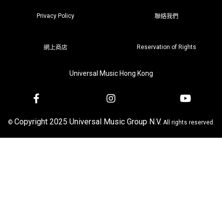
Privacy Policy
聯絡我們
Reservation of Rights
網上商店
Universal Music Hong Kong
Copyright 2025 Universal Music Group N.V.
©
All rights reserved.