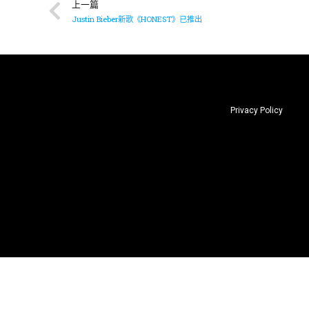
上一篇
Justin Bieber新歌《HONEST》已推出
Privacy Policy