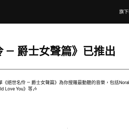
旗下
伶 — 爵士女聲篇》已推出
 — 爵士女聲篇》為你搜羅最動聽的音樂，包括Norah Jones《Don’
uld Love You》等🎶