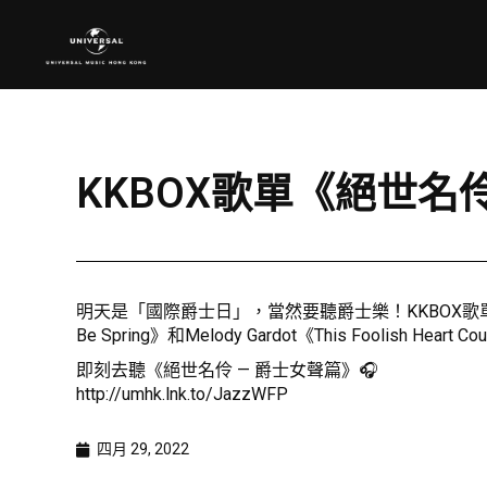
KKBOX歌單《絕世名
明天是「國際爵士日」，當然要聽爵士樂！KKBOX歌單《絕世名伶
Be Spring》和Melody Gardot《This Foolish Heart Co
即刻去聽《絕世名伶 — 爵士女聲篇》🎧
http://umhk.lnk.to/JazzWFP
四月 29, 2022