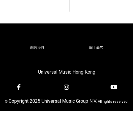
聯絡我們
網上商店
Universal Music Hong Kong
Copyright 2025 Universal Music Group N.V.
©
All rights reserved.