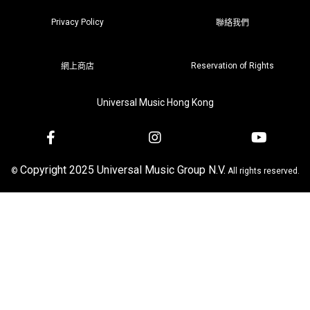
Privacy Policy
聯絡我們
Reservation of Rights
網上商店
Universal Music Hong Kong
Copyright 2025 Universal Music Group N.V.
©
All rights reserved.