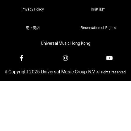
Privacy Policy
聯絡我們
Reservation of Rights
網上商店
Universal Music Hong Kong
Copyright 2025 Universal Music Group N.V.
©
All rights reserved.