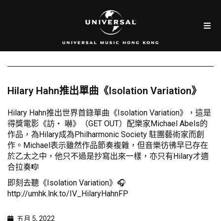
Hilary Hahn推出單曲《Isolation Variation》
Hilary Hahn推出世界首錄單曲《Isolation Variation》，這是
得獎電影《訪‧ 嚇》（GET OUT）配樂家Michael Abels的
作品，為Hilary成為Philharmonic Society 駐團藝術家而創
作。Michael表示雖然作品節奏複雜，但音樂彷彿早已存在
於乙太之中，他只不過是抄寫出來一樣，亦只有Hilary才適
合拉奏🎼
即刻去聽《Isolation Variation》🎧
http://umhk.lnk.to/IV_HilaryHahnFP
五月 5, 2022