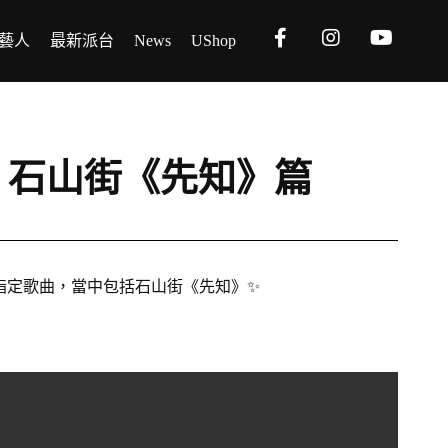
藝人
最新派台
News
UShop
ing – 石山街《先知》篇
4首指定歌曲，當中包括石山街《先知》✨