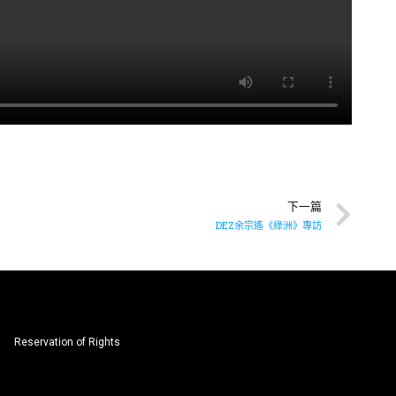
下一篇
DEZ余宗遙《綠洲》專訪
Reservation of Rights