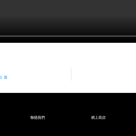
綠洲》篇
聯絡我們
網上商店