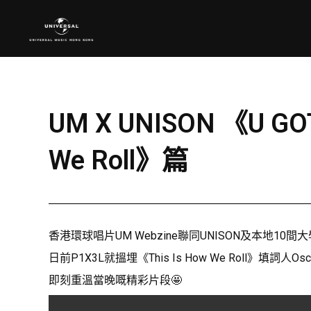
UM X UNISON 《U GOT
We Roll》篇
香港環球唱片UM Webzine聯同UNISON及本地10間
日前P1X3L就搵埋《This Is How We Roll
即刻重溫當晚嘅精彩片段🤩