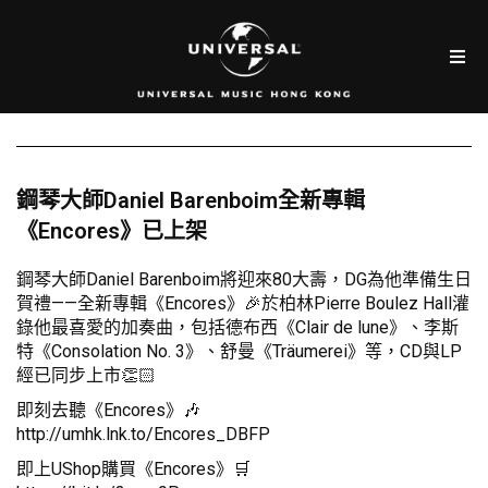
鋼琴大師Daniel Barenboim全新專輯
《Encores》已上架
鋼琴大師Daniel Barenboim將迎來80大壽，DG為他準備生日
賀禮——全新專輯《Encores》🎉於柏林Pierre Boulez Hall灌
錄他最喜愛的加奏曲，包括德布西《Clair de lune》、李斯
特《Consolation No. 3》、舒曼《Träumerei》等，CD與LP
經已同步上市👏🏻
即刻去聽《Encores》🎶
http://umhk.lnk.to/Encores_DBFP
即上UShop購買《Encores》🛒