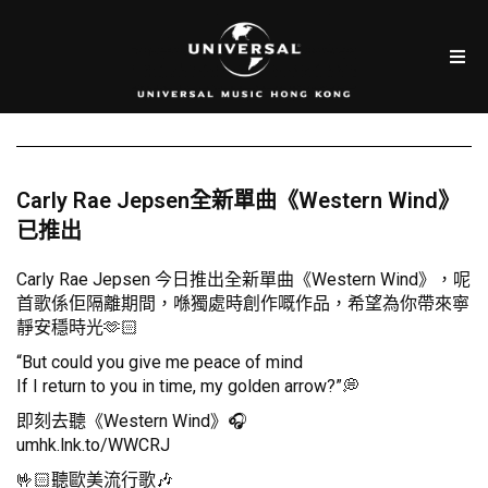
Carly Rae Jepsen全新單曲《Western Wind》
已推出
Carly Rae Jepsen 今日推出全新單曲《Western Wind》，呢
首歌係佢隔離期間，喺獨處時創作嘅作品，希望為你帶來寧
靜安穩時光🫶🏻
“But could you give me peace of mind
If I return to you in time, my golden arrow?”💭
即刻去聽《Western Wind》🎧
umhk.lnk.to/WWCRJ
🤟🏻聽歐美流行歌🎶