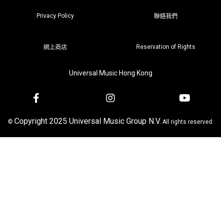
Privacy Policy
聯絡我們
Reservation of Rights
網上商店
Universal Music Hong Kong
Copyright 2025 Universal Music Group N.V.
©
All rights reserved.