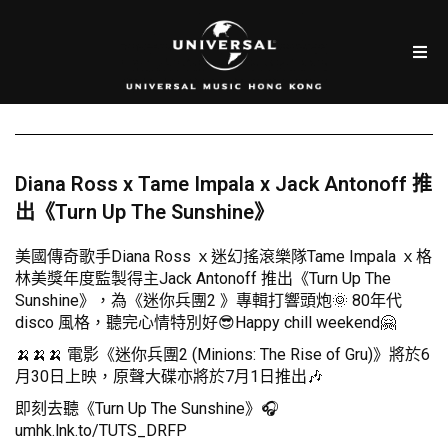
Diana Ross x Tame Impala x Jack Antonoff 推
出《Turn Up The Sunshine》
美國傳奇歌手Diana Ross ｘ迷幻搖滾樂隊Tame Impala ｘ格
林美獎年度監製得主Jack Antonoff 推出《Turn Up The
Sunshine》，為《迷你兵團2 》專輯打響頭炮🌞 80年代
disco 風格，聽完心情特別好😎Happy chill weekend🤗
🍌🍌🍌 電影《迷你兵團2 (Minions: The Rise of Gru)》將於6
月30日上映，原聲大碟亦將於7月1日推出🎶
即刻去聽《Turn Up The Sunshine》🎧
umhk.lnk.to/TUTS_DRFP