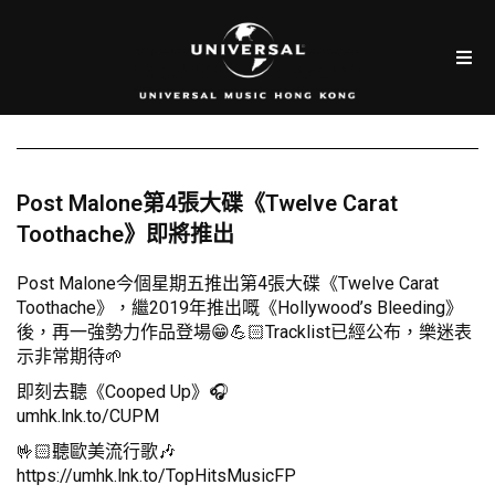
Post Malone第4張大碟《Twelve Carat
Toothache》即將推出
Post Malone今個星期五推出第4張大碟《Twelve Carat
Toothache》，繼2019年推出嘅《Hollywood’s Bleeding》
後，再一強勢力作品登場😁💪🏻Tracklist已經公布，樂迷表
示非常期待🌱
即刻去聽《Cooped Up》🎧
umhk.lnk.to/CUPM
🤟🏻聽歐美流行歌🎶
https://umhk.lnk.to/TopHitsMusicFP