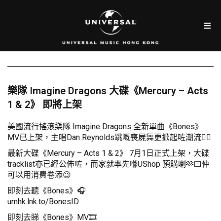
樂隊 Imagine Dragons 大碟《Mercury – Acts
1 & 2》 即將上架
美國流行搖滾樂隊 Imagine Dragons 全新單曲《Bones》
MV已上架，主唱Dan Reynolds跳嘅喪屍舞更掀起咗潮流🧟‍♂️
最新大碟《Mercury – Acts 1 & 2》 7月1日正式上架，大碟
tracklist亦已經公佈咗，而家就率先喺UShop 預購喇🫶🏻仲
可以用消費卷添😉
即刻去聽《Bones》🎧
umhk.lnk.to/BonesID
即刻去睇《Bones》MV🎞