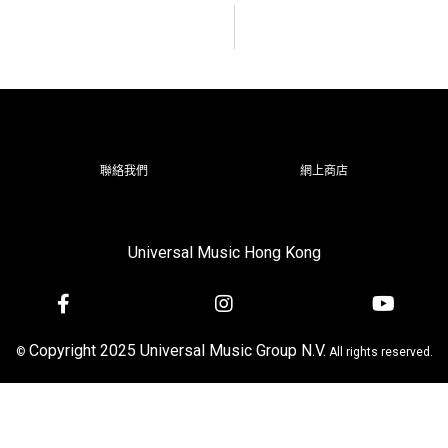
聯絡我們
網上商店
Universal Music Hong Kong
Copyright 2025 Universal Music Group N.V.
©
All rights reserved.