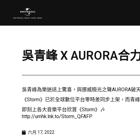
吳青峰 X AURORA
吳青峰為樂迷送上驚喜，與挪威極光之聲AURORA破天荒
《Storm》已於全球數位平台零時差同步上架，而青峰
即刻上各大音樂平台欣賞《Storm》🎶
http://umhk.lnk.to/Storm_QFAFP
六月 17, 2022