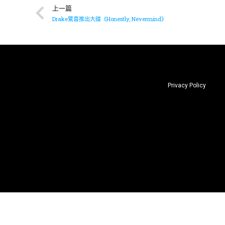
上一篇
Drake驚喜推出大碟《Honestly, Nevermind》
Privacy Policy