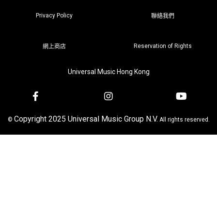
Privacy Policy
聯絡我們
Reservation of Rights
網上商店
Universal Music Hong Kong
Copyright 2025 Universal Music Group N.V.
©
All rights reserved.