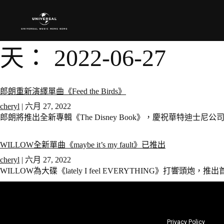
天：
2022-06-27
郎朗重新演繹單曲《Feed the Birds》
cheryl
|
六月 27, 2022
郎朗將推出全新專輯《The Disney Book》，慶祝華特迪士
WILLOW全新單曲《maybe it’s my fault》已推出
cheryl
|
六月 27, 2022
WILLOW為大碟《lately I feel EVERYTHING》打響頭炮，推
Privacy Policy