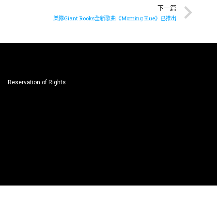
下一篇
樂隊Giant Rooks全新歌曲《Morning Blue》已推出
Reservation of Rights