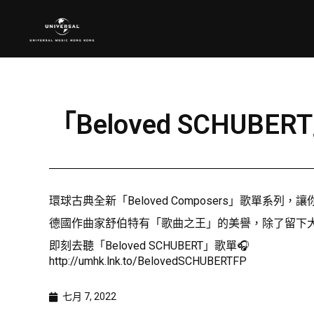
「Beloved SCHUB
環球古典全新「Beloved Composers」歌單系列
德國作曲家舒伯特有「歌曲之王」的美譽，除了留下大
即刻去聽「Beloved SCHUBERT」歌單🎧
http://umhk.lnk.to/BelovedSCHUBERTFP
七月 7, 2022