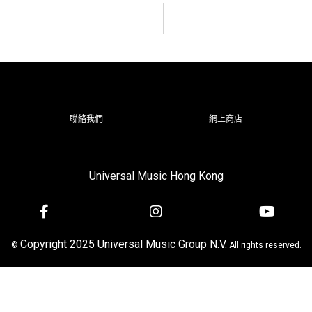
聯絡我們
網上商店
Universal Music Hong Kong
Copyright 2025 Universal Music Group N.V.
©
All rights reserved.