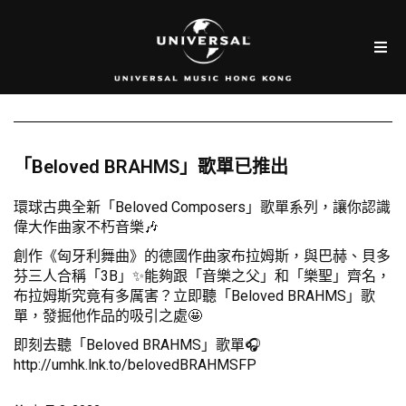
「Beloved BRAHMS」歌單已推出
環球古典全新「Beloved Composers」歌單系列，讓你認識
偉大作曲家不朽音樂🎶
創作《匈牙利舞曲》的德國作曲家布拉姆斯，與巴赫、貝多
芬三人合稱「3B」✨能夠跟「音樂之父」和「樂聖」齊名，
布拉姆斯究竟有多厲害？立即聽「Beloved BRAHMS」歌
單，發掘他作品的吸引之處🤩
即刻去聽「Beloved BRAHMS」歌單🎧
http://umhk.lnk.to/belovedBRAHMSFP