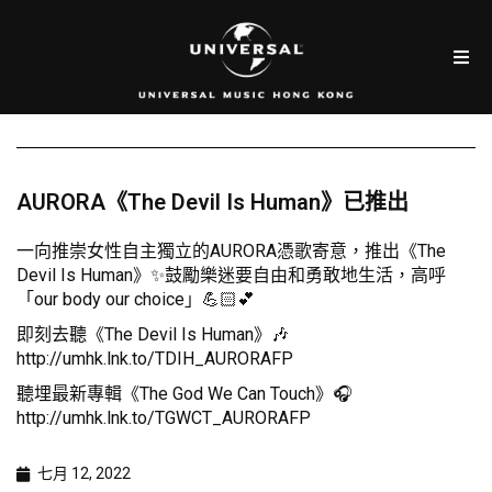
AURORA《The Devil Is Human》已推出
一向推崇女性自主獨立的AURORA憑歌寄意，推出《The
Devil Is Human》✨鼓勵樂迷要自由和勇敢地生活，高呼
「our body our choice」💪🏻💕
即刻去聽《The Devil Is Human》🎶
http://umhk.lnk.to/TDIH_AURORAFP
聽埋最新專輯《The God We Can Touch》🎧
http://umhk.lnk.to/TGWCT_AURORAFP
七月 12, 2022