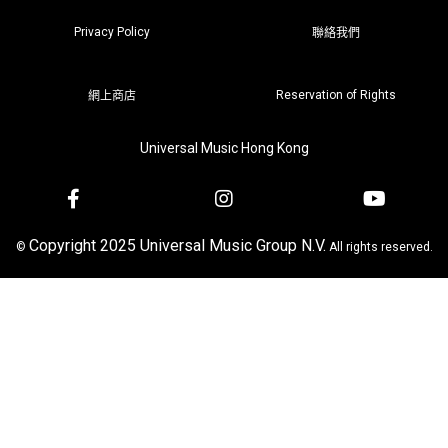
Privacy Policy
聯絡我們
Reservation of Rights
網上商店
Universal Music Hong Kong
Copyright 2025 Universal Music Group N.V.
©
All rights reserved.