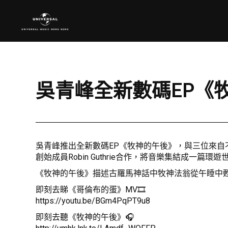
吳青峰全新數碼EP《
吳青峰推出全新數碼EP《牧神的午後》，與三位來自不同地方的
創始成員Robin Guthrie合作，將音樂集結成一篇環遊
《牧神的午後》描述古羅馬神話中牧神法翁從午睡中甦
即刻去睇《哥倫布的蛋》MV🎞
https://youtu.be/BGm4PqPT9u8
即刻去聽《牧神的午後》🎧