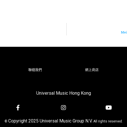
Med
聯絡我們
網上商店
Universal Music Hong Kong
Copyright 2025 Universal Music Group N.V.
©
All rights reserved.