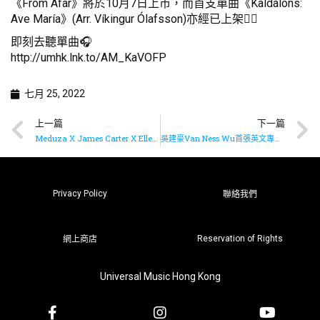
《From Afar》將於10月7日上市，而首支單曲《Kaldalóns:
Ave María》(Arr. Víkingur Ólafsson)亦經已上架👍🏻
即刻去聽單曲🎧
http://umhk.lnk.to/AM_KaVOFP
七月 25, 2022
上一篇
下一篇
Meduza X James Carter X Elley Duhé X Fastboy《Bad Memories》已推出
吳建豪Van Ness Wu首張英文專輯《Take a Ride》已推出
Privacy Policy
聯絡我們
Reservation of Rights
網上商店
Universal Music Hong Kong