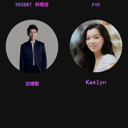
REGENT 林暐竣
FYP
Kaelyn
沈靖韜