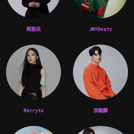
周殷廷
JNYBeatz
Kerryta
涂毓麟