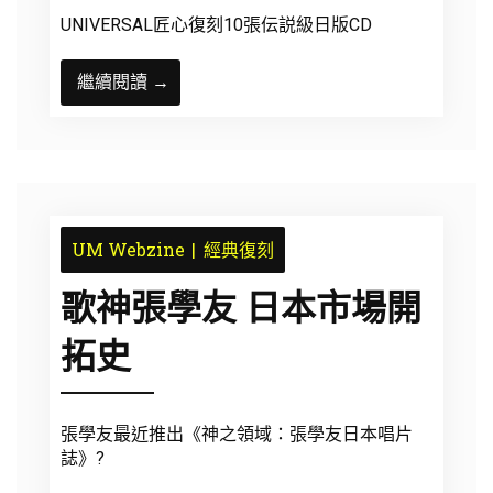
UNIVERSAL匠心復刻10張伝説級日版CD
繼續閱讀 →
UM Webzine
經典復刻
歌神張學友 日本市場開
拓史
張學友最近推出《神之領域：張學友日本唱片
誌》?