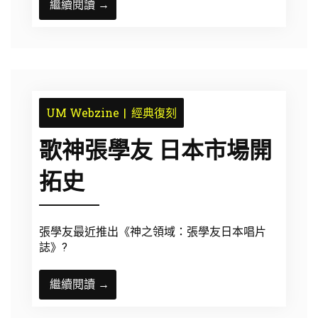
繼續閱讀 →
UM Webzine
經典復刻
歌神張學友 日本市場開
拓史
張學友最近推出《神之領域：張學友日本唱片
誌》?
繼續閱讀 →