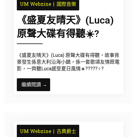
UM Webzine
國際音樂
《盛夏友晴天》(Luca)
原聲大碟有得聽☀️?
《盛夏友晴天》(Luca) 原聲大碟有得聽，故事背
景發生係意大利沿海小鎮，係一套歌頌友情既電
影，一齊聽Luca感受夏日風情☀️?????‍♀️?
繼續閱讀 →
UM Webzine
古典爵士