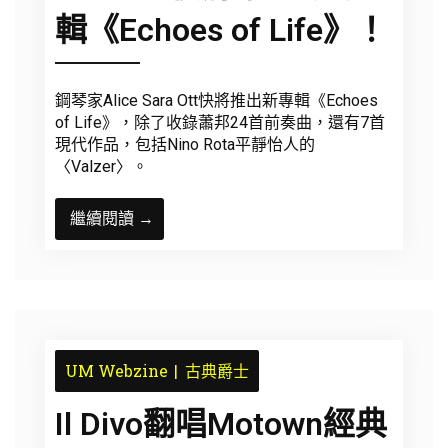
輯《Echoes of Life》！
鋼琴家Alice Sara Ott快將推出新專輯《Echoes
of Life》，除了收錄蕭邦24首前奏曲，還有7首
現代作品，包括Nino Rota平靜怡人的
〈Valzer〉。
繼續閱讀 →
UM Webzine
古典爵士
Il Divo翻唱Motown經典