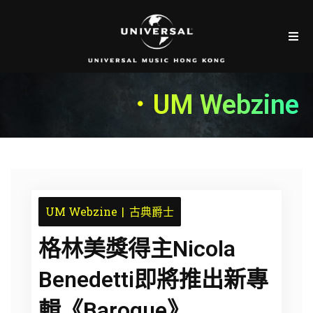
．UM Webzine
UM Webzine
古典爵士
格林美獎得主Nicola
Benedetti即將推出新專
輯《Baroque》