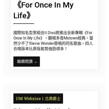
《For Once In My
Life》
國際知名型男組合Il Divo將推出全新專輯《For
Once In My Life》，翻唱多首Motown經典，當
然少不了Stevie Wonder原唱的同名歌曲，四人
合唱版本比原版氣勢強勁得多！
繼續閱讀 →
UM Webzine
古典爵士