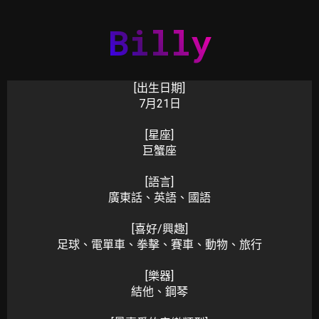
Billy
[出生日期]
7月21日
[星座]
巨蟹座
[語言]
廣東話、英語、國語
[喜好/興趣]
足球、電單車、拳擊、賽車、動物、旅行
[樂器]
結他、鋼琴