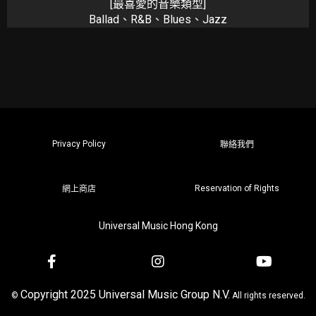
[最喜愛的音樂類型]
Ballad、R&B、Blues、Jazz
Privacy Policy
聯絡我們
Reservation of Rights
網上商店
Universal Music Hong Kong
Copyright 2025 Universal Music Group N.V.
©
All rights reserved.