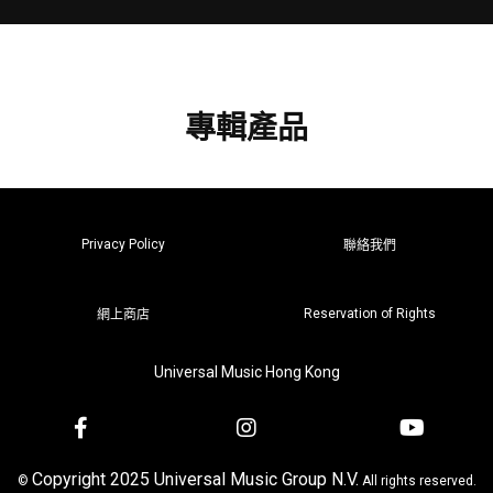
專輯產品
Privacy Policy
聯絡我們
Reservation of Rights
網上商店
Universal Music Hong Kong
Copyright 2025 Universal Music Group N.V.
©
All rights reserved.