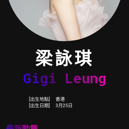
梁詠琪
Gigi Leung
[出生地點]
香港
[出生日期]
3月25日
最新動態