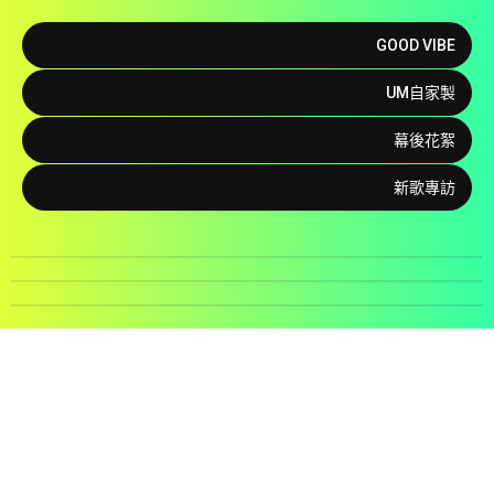
GOOD VIBE
UM自家製
幕後花絮
新歌專訪