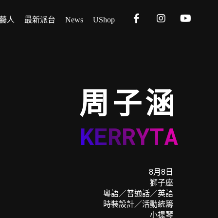
藝人
最新派台
News
UShop
周子涵
KERRYTA
8月8日
獅⼦座
粵語／普通話／英語
時裝設計／活動統籌
⼩提琴