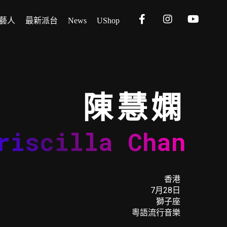
藝人
最新派台
News
UShop
陳慧嫻
riscilla Chan
香港
7月28日
獅子座
粵語流行音樂