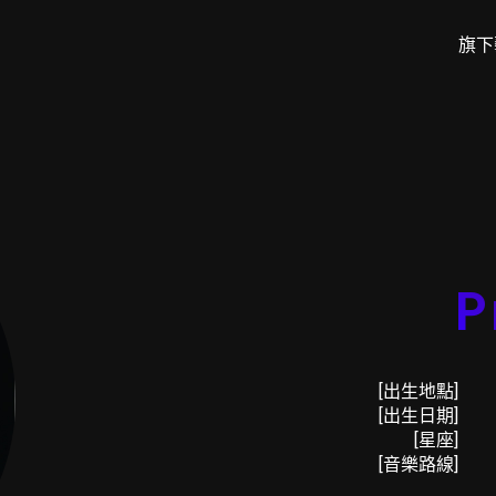
旗下
P
[出生地點]
[出生日期]
[星座]
[音樂路線]