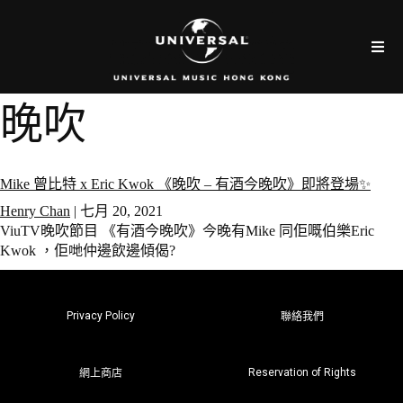
晚吹
Mike 曾比特 x Eric Kwok 《晚吹 – 有酒今晚吹》即將登場✨
Henry Chan
|
七月 20, 2021
ViuTV晚吹節目 《有酒今晚吹》今晚有Mike 同佢嘅伯樂Eric
Kwok ，佢哋仲邊飲邊傾偈?
Privacy Policy
聯絡我們
Reservation of Rights
網上商店