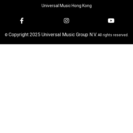
Universal Music Hong Kong
Copyright 2025 Universal Music Group N.V.
©
All rights reserved.