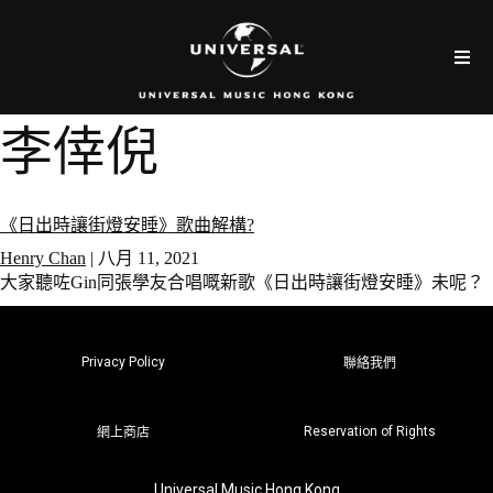
李倖倪
《日出時讓街燈安睡》歌曲解構?
Henry Chan
|
八月 11, 2021
大家聽咗Gin同張學友合唱嘅新歌《日出時讓街燈安睡》未呢？
Privacy Policy
聯絡我們
Reservation of Rights
網上商店
Universal Music Hong Kong