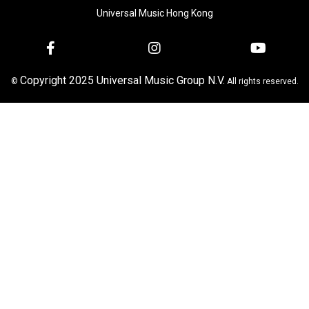
Universal Music Hong Kong
Copyright 2025 Universal Music Group N.V.
©
All rights reserved.