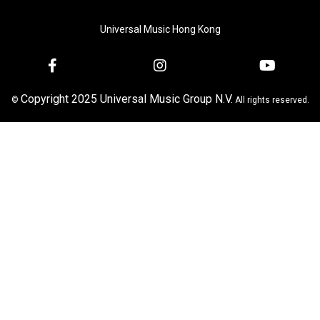
Universal Music Hong Kong
Copyright 2025 Universal Music Group N.V.
©
All rights reserved.