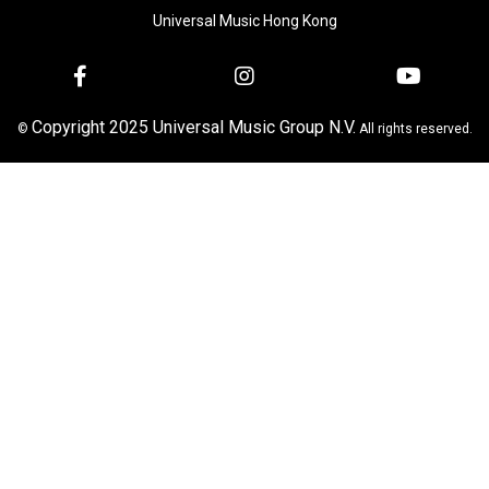
Universal Music Hong Kong
Copyright 2025 Universal Music Group N.V.
©
All rights reserved.