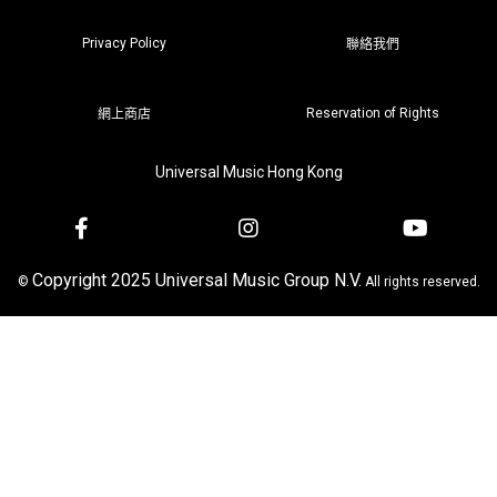
Privacy Policy
聯絡我們
Reservation of Rights
網上商店
Universal Music Hong Kong
Copyright 2025 Universal Music Group N.V.
©
All rights reserved.