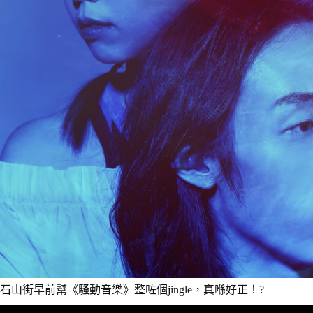
石山街早前幫《騷動音樂》整咗個jingle，真喺好正！?