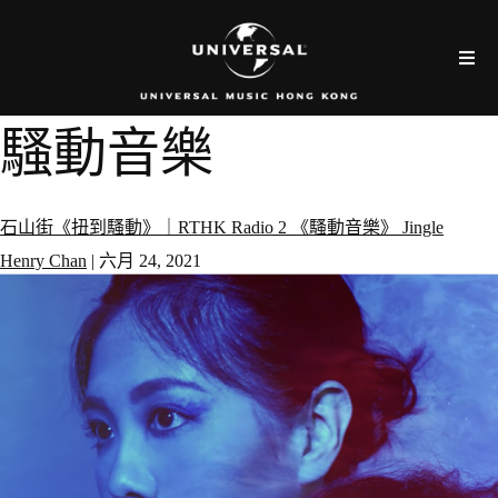
騷動音樂
石山街《扭到騷動》｜RTHK Radio 2 《騷動音樂》 Jingle
Henry Chan
|
六月 24, 2021