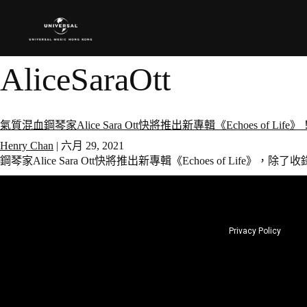
AliceSaraOtt
氣質混血鋼琴家Alice Sara Ott快將推出新專輯《Echoes of Life》
Henry Chan
|
六月 29, 2021
鋼琴家Alice Sara Ott快將推出新專輯《Echoes of Life》
Privacy Policy