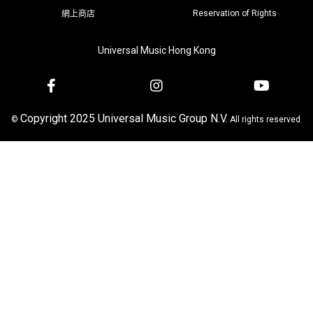
Reservation of Rights
網上商店
Universal Music Hong Kong
Copyright 2025 Universal Music Group N.V.
©
All rights reserved.