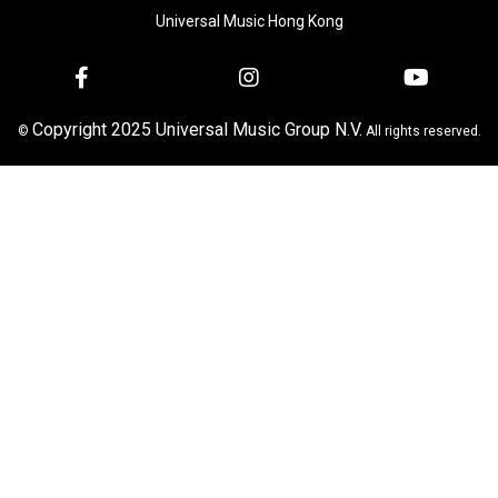
Universal Music Hong Kong
Copyright 2025 Universal Music Group N.V.
©
All rights reserved.