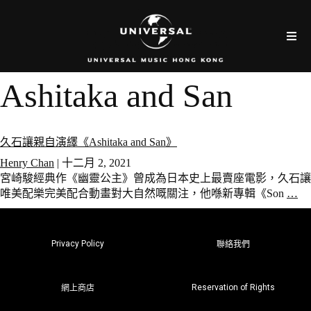
Ashitaka and San
久石讓親自演繹《Ashitaka and San》
Henry Chan
|
十二月 2, 2021
宮崎駿經典作《幽靈公主》曾成為日本史上最賣座電影，久石讓
唯美配樂完美配合動畫對大自然嘅關注，他喺新專輯《Son
…
Privacy Policy
聯絡我們
Reservation of Rights
網上商店