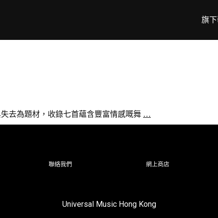
旗下
作品以愛與失去為題材，收錄七首蘊含豐富情感嘅舞
…
聯絡我們
網上商店
Universal Music Hong Kong