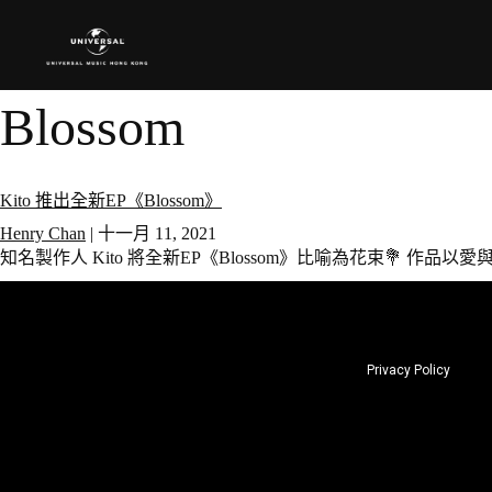
Blossom
Kito 推出全新EP《Blossom》
Henry Chan
|
十一月 11, 2021
知名製作人 Kito 將全新EP《Blossom》比喻為花束💐 
Privacy Policy