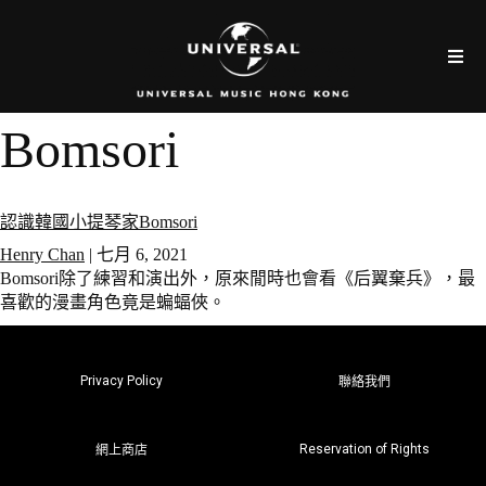
Bomsori
認識韓國小提琴家Bomsori
Henry Chan
|
七月 6, 2021
Bomsori除了練習和演出外，原來閒時也會看《后翼棄兵》，最
喜歡的漫畫角色竟是蝙蝠俠。
Privacy Policy
聯絡我們
Reservation of Rights
網上商店