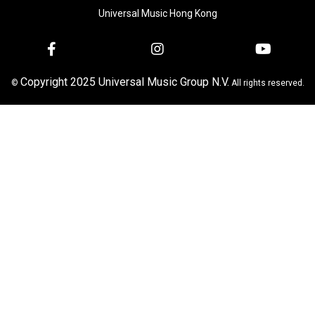
Universal Music Hong Kong
Copyright 2025 Universal Music Group N.V.
©
All rights reserved.