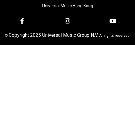
Universal Music Hong Kong
Copyright 2025 Universal Music Group N.V.
©
All rights reserved.