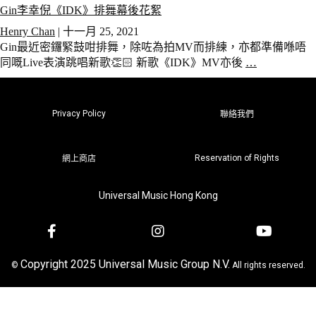
Gin李幸倪《IDK》排舞幕後花絮
Henry Chan
|
十一月 25, 2021
Gin最近密鑼緊鼓咁排舞，除咗為拍MV而排練，亦都準備喺唔
同嘅Live表演跳唱新歌👏🏻 新歌《IDK》MV亦後
…
Privacy Policy
聯絡我們
Reservation of Rights
網上商店
Universal Music Hong Kong
Copyright 2025 Universal Music Group N.V.
©
All rights reserved.