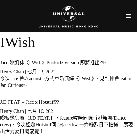
IWish
Jace 陳凱詠《I Wish》Poolside Version 即將推出?✨
Henry Chan
|
七月 23, 2021
今次Jace 會以acoustic方式重新演繹《I Wish》? 見到仲會feature
Jan Curious✨
J.D FEAT. – Jace x Hotstuff??
Henry Chan
|
七月 16, 2021
嚟緊幾集嘅【J.D FEAT.】，feature咗唔同嘅香港舞團(Dance
crew)，今次搵嚟Hotstuff同 @jacechw 一齊喺烈日下拍攝，展現
出活力夏日嘅感覺！