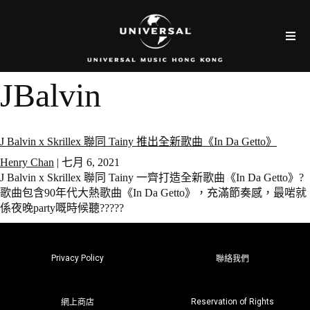
JBalvin
J Balvin x Skrillex 聯同 Tainy 推出全新歌曲《In Da Getto》
Henry Chan
|
七月 6, 2021
J Balvin x Skrillex 聯同 Tainy 一齊打造全新歌曲《In Da Getto》?
歌曲包含90年代大熱歌曲《In Da Getto》，充滿節奏感，最啱就
係夜晚party嘅時候聽?????
Privacy Policy
聯絡我們
Reservation of Rights
網上商店