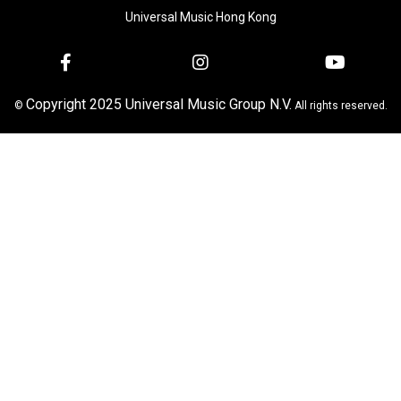
Universal Music Hong Kong
Copyright 2025 Universal Music Group N.V.
©
All rights reserved.