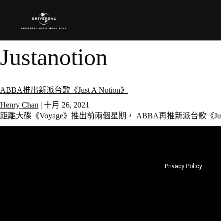
Justanotion
ABBA推出新派台歌《Just A Notion》
Henry Chan
|
十月 26, 2021
距離大碟《Voyage》推出前兩個星期， ABBA再推新派台歌《Just 
Privacy Policy