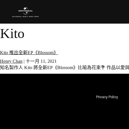
Kito
Kito 推出全新EP《Blossom》
Henry Chan
|
十一月 11, 2021
知名製作人 Kito 將全新EP《Blossom》比喻為花束💐 
Privacy Policy