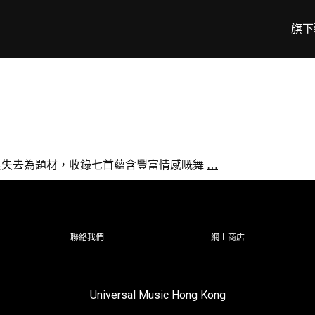
旗下
作品以愛與失去為題材，收錄七首蘊含豐富情感嘅舞
…
聯絡我們
網上商店
Universal Music Hong Kong